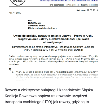
Post
thumbnail
Rowery a elektryczne hulajnogi Uzasadnienie: Śląska
Koalicja Rowerowa popiera traktowanie urządzeń
transportu osobistego (UTO) jak rowery, gdyż są to