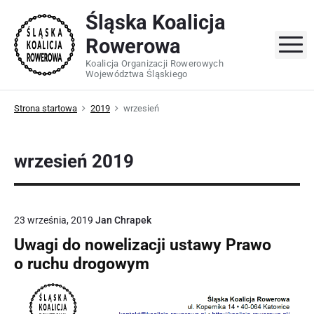
Skip
Śląska Koalicja
to
Rowerowa
content
M
Koalicja Organizacji Rowerowych
Województwa Śląskiego
Strona startowa
2019
wrzesień
wrzesień 2019
23 września, 2019
Jan Chrapek
Uwagi do nowelizacji ustawy Prawo
o ruchu drogowym