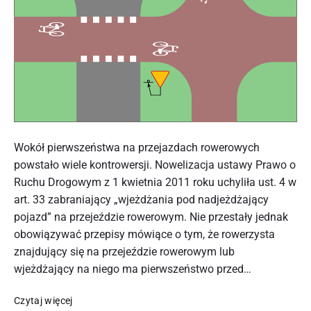
Post
thumbnail
Wokół pierwszeństwa na przejazdach rowerowych
powstało wiele kontrowersji. Nowelizacja ustawy Prawo o
Ruchu Drogowym z 1 kwietnia 2011 roku uchyliła ust. 4 w
art. 33 zabraniający „wjeżdżania pod nadjeżdżający
pojazd” na przejeździe rowerowym. Nie przestały jednak
obowiązywać przepisy mówiące o tym, że rowerzysta
znajdujący się na przejeździe rowerowym lub
wjeżdżający na niego ma pierwszeństwo przed…
Opinia
Czytaj więcej